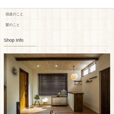
新製品
頭皮のこと
髪のこと
Shop Info